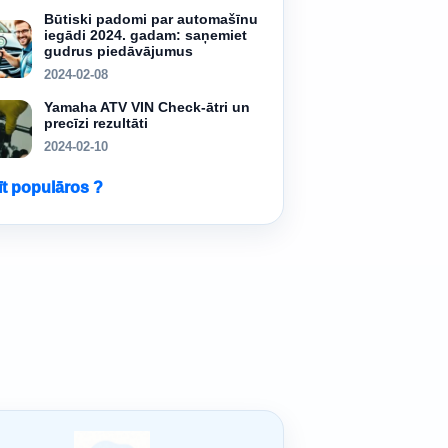
Būtiski padomi par automašīnu
iegādi 2024. gadam: saņemiet
gudrus piedāvājumus
2024-02-08
Yamaha ATV VIN Check-ātri un
precīzi rezultāti
2024-02-10
īt populāros ?