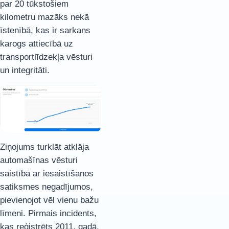
par 20 tūkstošiem
kilometru mazāks nekā
īstenībā, kas ir sarkans
karogs attiecībā uz
transportlīdzekļa vēsturi
un integritāti.
Ziņojums turklāt atklāja
automašīnas vēsturi
saistībā ar iesaistīšanos
satiksmes negadījumos,
pievienojot vēl vienu bažu
līmeni. Pirmais incidents,
kas reģistrēts 2011. gadā,