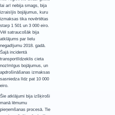
lai arī nebija smags, bija
izraisījis bojājumus, kuru
izmaksas tika novērtētas
starp 1 501 un 3 000 eiro.
Vēl satraucošāk bija
atklājums par lielu
negadījumu 2018. gadā.
Šajā incidentā
transportlīdzeklis cieta
nozīmīgus bojājumus, un
apdrošināšanas izmaksas
sasniedza līdz pat 10 000
eiro.
Šie atklājumi bija izšķiroši
manā lēmumu
pieņemšanas procesā. Tie