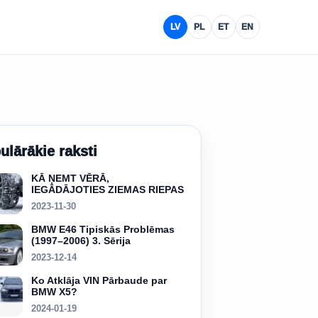
LV
PL
ET
EN
ulārākie raksti
KĀ ŅEMT VĒRĀ,
IEGĀDĀJOTIES ZIEMAS RIEPAS
2023-11-30
BMW E46 Tipiskās Problēmas
(1997–2006) 3. Sērija
2023-12-14
Ko Atklāja VIN Pārbaude par
BMW X5?
2024-01-19