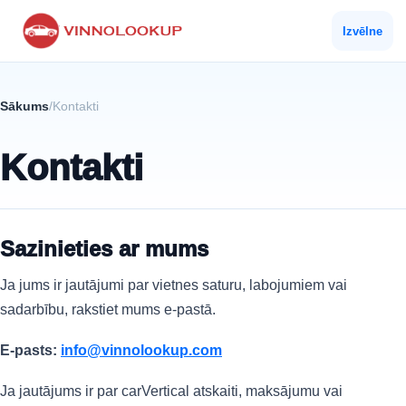
Izvēlne
Sākums
/
Kontakti
Kontakti
Sazinieties ar mums
Ja jums ir jautājumi par vietnes saturu, labojumiem vai
sadarbību, rakstiet mums e-pastā.
E-pasts:
info@vinnolookup.com
Ja jautājums ir par carVertical atskaiti, maksājumu vai