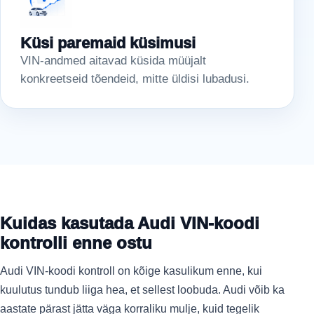
Küsi paremaid küsimusi
VIN-andmed aitavad küsida müüjalt
konkreetseid tõendeid, mitte üldisi lubadusi.
Kuidas kasutada Audi VIN-koodi
kontrolli enne ostu
Audi VIN-koodi kontroll on kõige kasulikum enne, kui
kuulutus tundub liiga hea, et sellest loobuda. Audi võib ka
aastate pärast jätta väga korraliku mulje, kuid tegelik