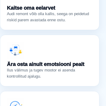
Kaitse oma eelarvet
Audi remont võib olla kallis, seega on peidetud
riskid parem avastada enne ostu.
Ära osta ainult emotsiooni pealt
Ilus välimus ja tugev mootor ei asenda
kontrollitud ajalugu.