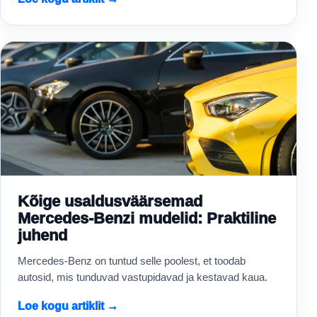
Kõige usaldusväärsemad
Mercedes-Benzi mudelid: Praktiline
juhend
Mercedes-Benz on tuntud selle poolest, et toodab
autosid, mis tunduvad vastupidavad ja kestavad kaua.
Loe kogu artiklit →