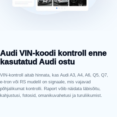
Audi VIN-koodi kontroll enne
kasutatud Audi ostu
VIN-kontroll aitab hinnata, kas Audi A3, A4, A6, Q5, Q7,
e-tron või RS mudelil on signaale, mis vajavad
põhjalikumat kontrolli. Raport võib näidata läbisõitu,
kahjustusi, fotosid, omanikuvahetusi ja turuliikumist.