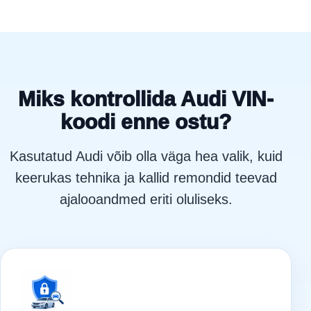
Miks kontrollida Audi VIN-
koodi enne ostu?
Kasutatud Audi võib olla väga hea valik, kuid
keerukas tehnika ja kallid remondid teevad
ajalooandmed eriti oluliseks.