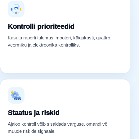
Kontrolli prioriteedid
Kasuta raporti tulemusi mootori, käigukasti, quattro,
veermiku ja elektroonika kontrolliks.
Staatus ja riskid
Ajaloo kontroll võib sisaldada varguse, omandi või
muude riskide signaale.