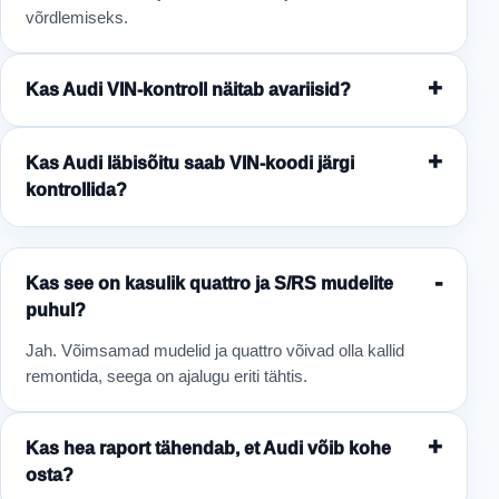
võrdlemiseks.
Kas Audi VIN-kontroll näitab avariisid?
Kas Audi läbisõitu saab VIN-koodi järgi
kontrollida?
Kas see on kasulik quattro ja S/RS mudelite
puhul?
Jah. Võimsamad mudelid ja quattro võivad olla kallid
remontida, seega on ajalugu eriti tähtis.
Kas hea raport tähendab, et Audi võib kohe
osta?