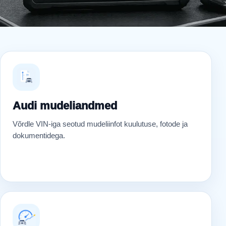
Audi mudeliandmed
Võrdle VIN-iga seotud mudeliinfot kuulutuse, fotode ja
dokumentidega.