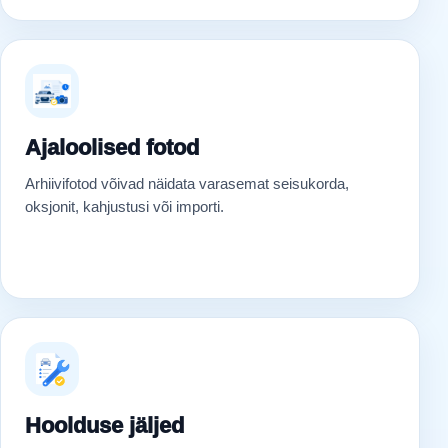
Ajaloolised fotod
Arhiivifotod võivad näidata varasemat seisukorda,
oksjonit, kahjustusi või importi.
Hoolduse jäljed