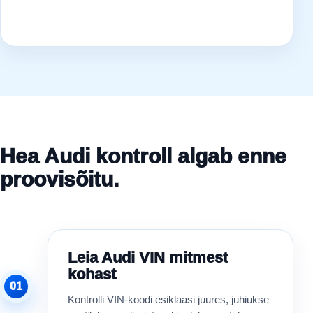
Hea Audi kontroll algab enne
proovisõitu.
Leia Audi VIN mitmest
kohast
01
Kontrolli VIN-koodi esiklaasi juures, juhiukse