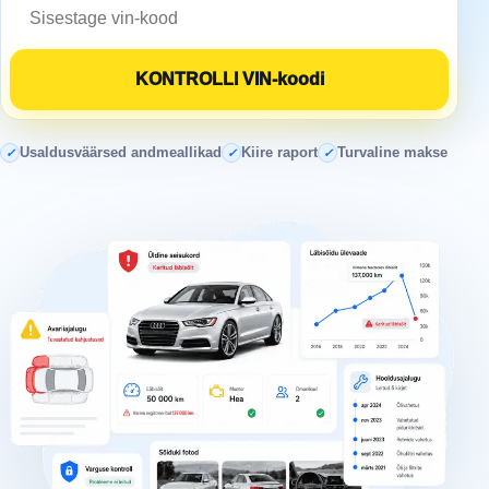
Usaldusväärsed andmeallikad
Kiire raport
Turvaline makse
✓
✓
✓