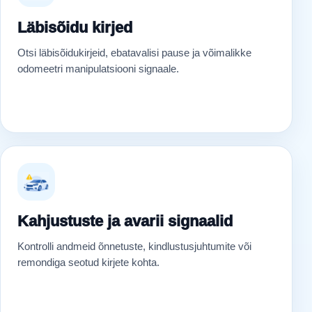
Läbisõidu kirjed
Otsi läbisõidukirjeid, ebatavalisi pause ja võimalikke
odomeetri manipulatsiooni signaale.
Kahjustuste ja avarii signaalid
Kontrolli andmeid õnnetuste, kindlustusjuhtumite või
remondiga seotud kirjete kohta.