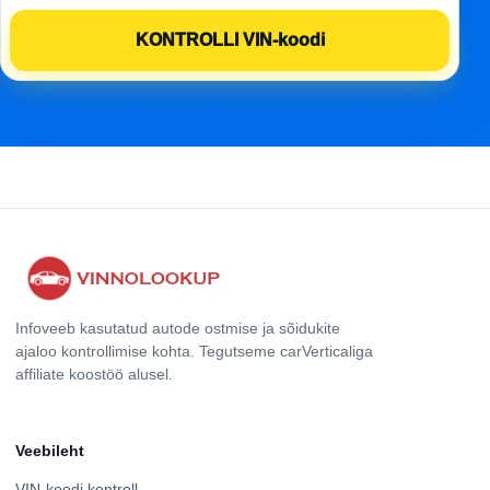
Infoveeb kasutatud autode ostmise ja sõidukite
ajaloo kontrollimise kohta. Tegutseme carVerticaliga
affiliate koostöö alusel.
Veebileht
VIN-koodi kontroll