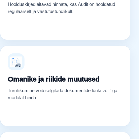
Hoolduskirjed aitavad hinnata, kas Audit on hooldatud
regulaarselt ja vastutustundlikult.
Omanike ja riikide muutused
Turuliikumine võib selgitada dokumentide lünki või liiga
madalat hinda.